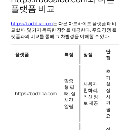
플랫폼 비교
https://badalba.com
는 다른 아르바이트 플랫폼과 비
교할 때 몇 가지 독특한 장점을 제공한다. 주요 경쟁 플
랫폼과의 비교를 통해 그 차별성을 이해할 수 있다.
단
플랫폼
특징
장점
점
초
기
맞춤
사용자
설
형 필
친화적,
정
https://badalba.com
터, 실
최신 정
시
시간
보 제공
간
알림
필
요
정