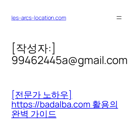
콘
텐
les-arcs-location.com
츠
로
바
로
[작성자:]
가
99462445a@gmail.com
기
[전문가 노하우]
https://badalba.com 활용의
완벽 가이드