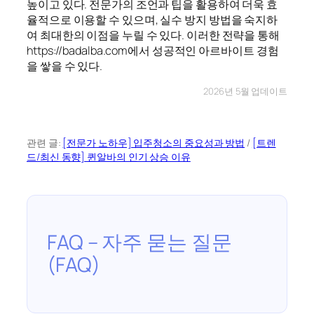
높이고 있다. 전문가의 조언과 팁을 활용하여 더욱 효
율적으로 이용할 수 있으며, 실수 방지 방법을 숙지하
여 최대한의 이점을 누릴 수 있다. 이러한 전략을 통해
https://badalba.com에서 성공적인 아르바이트 경험
을 쌓을 수 있다.
2026년 5월 업데이트
관련 글:
[전문가 노하우] 입주청소의 중요성과 방법
/
[트렌
드/최신 동향] 퀸알바의 인기 상승 이유
FAQ – 자주 묻는 질문
(FAQ)