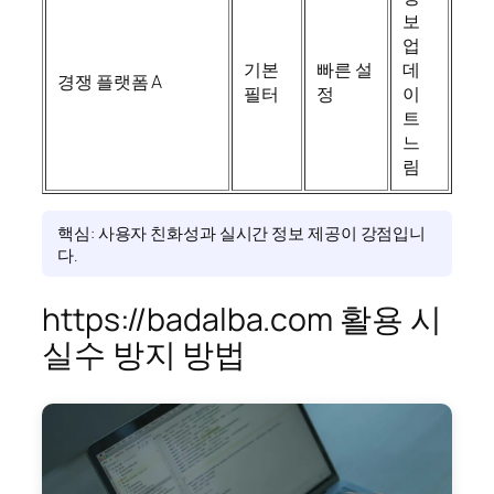
보
업
기본
빠른 설
데
경쟁 플랫폼 A
필터
정
이
트
느
림
핵심: 사용자 친화성과 실시간 정보 제공이 강점입니
다.
https://badalba.com 활용 시
실수 방지 방법